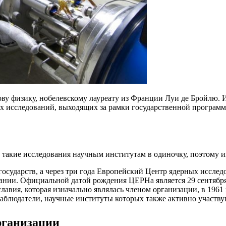
ву физику, нобелевскому лауреату из Франции Луи де Бройлю. 
 исследований, выходящих за рамки государственной программ
акие исследования научным институтам в одиночку, поэтому их
осударств, а через три года Европейский Центр ядерных исслед
дании. Официальной датой рождения ЦЕРНа является 29 сентября
авия, которая изначально являлась членом организации, в 1961 
аблюдатели, научные институты которых также активно участв
рганизации