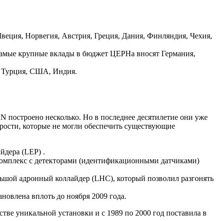
еция, Норвегия, Австрия, Греция, Дания, Финляндия, Чехия,
 Самые крупные вклады в бюджет ЦЕРНа вносят Германия,
, Турция, США, Индия.
 построено несколько. Но в последнее десятилетие они уже
орости, которые не могли обеспечить существующие
йдера (LEP) .
 комплекс с детекторами (идентификационными датчиками)
льшой адронный коллайдер (LHC), который позволил разгонять
ановлена вплоть до ноября 2009 года.
тве уникальной установки и с 1989 по 2000 год поставила в