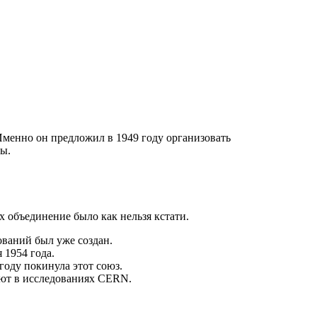
Именно он предложил в 1949 году организовать
ы.
 объединение было как нельзя кстати.
ований был уже создан.
 1954 года.
году покинула этот союз.
уют в исследованиях CERN.