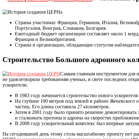
Страны участники: Франция, Германия, Италия, Великоб
Португалия, Венгрия, Словакия, Болгария.
Ежегодный бюджет организации составляет около 1 млрд
Франция и Великобритания.
Страны и организации, обладающие статусом наблюдате
Строительство Большого адронного ко
Самым главным инструментом для ис
не удовлетворяли требованиям ученых, в свете последних отк
ускорители.
В 1983 году начинается строительство нового ускорител
На глубине 100 метров под землей в районе Женевского 
частиц. Его длина составила 27 километров.
Затем в 2001 году было принято решение демонтировать 
и сталкивать протоны и адроны на скоростях приближенн
В 2008 году ускорительный комплекс был впервые запущен
На сегодняшний день этому столь масштабному проекту нет рав