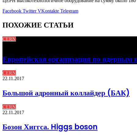
ЦЕРН высокотехнологичное оборудование на сумму около 180 
Facebook
Twitter
VKontakte
Telegram
ПОХОЖИЕ СТАТЬИ
CERN
22.11.2017
Европейская организация по ядерным 
CERN
22.11.2017
Большой адронный коллайдер (БАК)
CERN
22.11.2017
Бозон Хиггса. Higgs boson