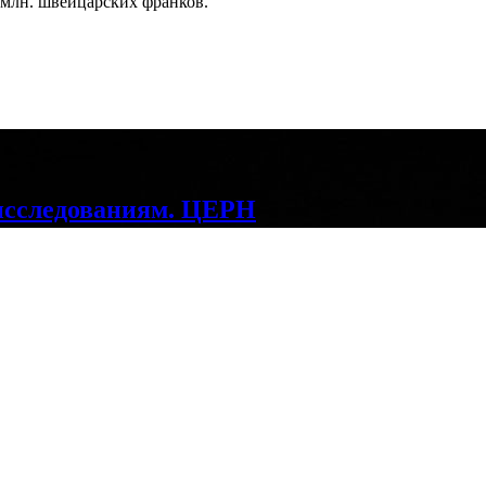
млн. швейцарских франков.
исследованиям. ЦЕРН