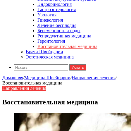
Эндокринология
Гастроэнтерология
Урология
Гинекология
Лечение бесплодия
Беременность и роды
Репродуктивная медицина
Геронтология
Восстановительная медицина
Врачи Швейцарии
Эстетическая медицина
Искать
Домашняя
/
Медицина Швейцарии
/
Направления лечения
/
Восстановительная медицина
Направления лечения
Восстановительная медицина