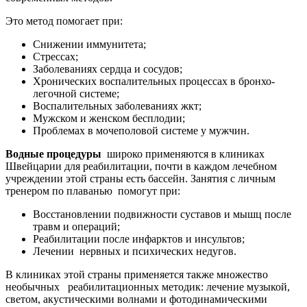
Это метод помогает при:
Снижении иммунитета;
Стрессах;
Заболеваниях сердца и сосудов;
Хронических воспалительных процессах в бронхо-
легочной системе;
Воспалительных заболеваниях жкт;
Мужском и женском бесплодии;
Проблемах в мочеполовой системе у мужчин.
Водные процедуры
широко применяются в клиниках
Швейцарии для реабилитации, почти в каждом лечебном
учреждении этой страны есть бассейн. Занятия с личным
тренером по плаванью помогут при:
Восстановлении подвижности суставов и мышц после
травм и операций;
Реабилитации после инфарктов и инсультов;
Лечении нервных и психических недугов.
В клиниках этой страны применяется также множество
необычных реабилитационных методик: лечение музыкой,
светом, акустическими волнами и фотодинамическими