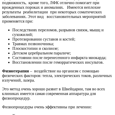
подвижность, кроме того, ЛФК отлично помогает при
врожденных пороках и аномалиях. Имеются неплохие
результаты реабилитации при некоторых соматических
заболеваниях. Этот вид восстановительных мероприятий
применяется при:
Последствиях переломов, разрывов связок, мышц и
сухожилий;
Протезировании суставов и костей;
Травмах позвоночника;
Плоскостопии и сколиозе;
Детском церебральном параличе;
Состоянии после перенесенного инфаркта миокарда;
Восстановлении после геморрагических инсультов.
Физиотерапия
– воздействие на организм с помощью
физических факторов: тепла, электрических токов, различных
излучений, лазера.
Это метод очень хорошо развит в Швейцарии, там во всех
клиниках имеется самая современная аппаратура для
физиопроцедур.
Физиопроцедуры очень эффективны при лечении: