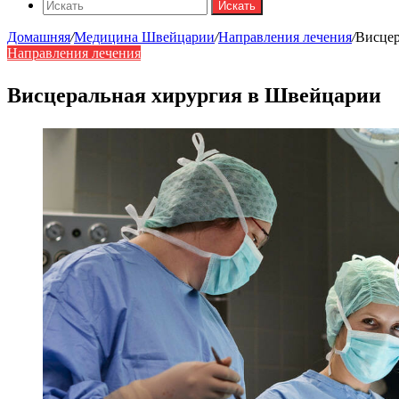
Искать
Домашняя
/
Медицина Швейцарии
/
Направления лечения
/
Висцер
Направления лечения
Висцеральная хирургия в Швейцарии