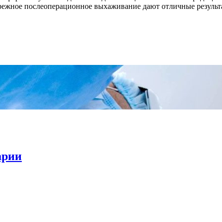
бережное послеоперационное выхаживание дают отличные результ
арии