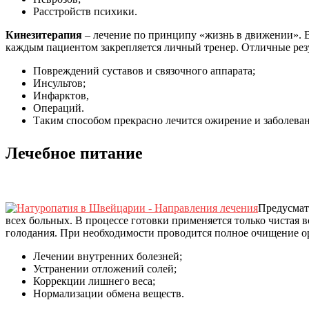
Расстройств психики.
Кинезитерапия
– лечение по принципу «жизнь в движении». Вк
каждым пациентом закрепляется личный тренер. Отличные рез
Повреждений суставов и связочного аппарата;
Инсультов;
Инфарктов,
Операций.
Таким способом прекрасно лечится ожирение и заболева
Лечебное питание
Предусмат
всех больных. В процессе готовки применяется только чистая 
голодания. При необходимости проводится полное очищение о
Лечении внутренних болезней;
Устранении отложений солей;
Коррекции лишнего веса;
Нормализации обмена веществ.