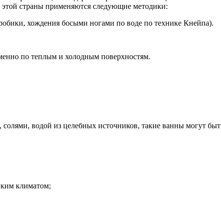
этой страны
применяются следующие методики:
робики, хождения босыми ногами по воде по технике Кнейпа).
менно по теплым и холодным поверхностям.
, солями, водой из целебных источников, такие ванны могут бы
гким климатом;