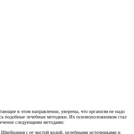
тающие в этом направлении, уверены, что организм не надо
лись подобные лечебные методики. Их основоположником стал
 лечение следующими методами:
. Швейцария с ее чистой водой, целебными источниками и