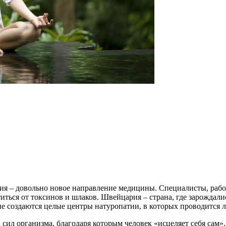
ия – довольно новое направление медицины. Специалисты, рабо
титься от токсинов и шлаков. Швейцария – страна, где зарожда
не создаются целые центры натуропатии, в которых проводится
сил организма, благодаря которым человек «исцеляет себя сам»