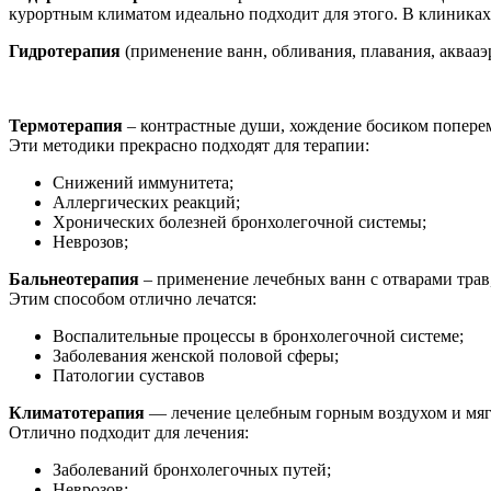
курортным климатом идеально подходит для этого. В клиниках
Гидротерапия
(применение ванн, обливания, плавания, аквааэ
Термотерапия
– контрастные души, хождение босиком попере
Эти методики прекрасно подходят для терапии:
Снижений иммунитета;
Аллергических реакций;
Хронических болезней бронхолегочной системы;
Неврозов;
Бальнеотерапия
– применение лечебных ванн с отварами трав
Этим способом отлично лечатся:
Воспалительные процессы в бронхолегочной системе;
Заболевания женской половой сферы;
Патологии суставов
Климатотерапия
— лечение целебным горным воздухом и мя
Отлично подходит для лечения:
Заболеваний бронхолегочных путей;
Неврозов;