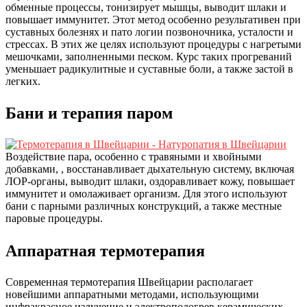
обменные процессы, тонизирует мышцы, выводит шлаки и
повышает иммунитет. Этот метод особенно результативен при
суставных болезнях и пато логии позвоночника, усталости и
стрессах. В этих же целях используют процедуры с нагретыми
мешочками, заполненными песком. Курс таких прогреваний
уменьшает радикулитные и суставные боли, а также застой в
легких.
Бани и терапия паром
Воздействие пара, особенно с травяными и хвойными
добавками, , восстанавливает дыхательную систему, включая
ЛОР-органы, выводит шлаки, оздоравливает кожу, повышает
иммунитет и омолаживает организм. Для этого используют
бани с парными различных конструкций, а также местные
паровые процедуры.
Аппаратная термотерапия
Современная термотерапия Швейцарии располагает
новейшими аппаратными методами, использующими
инфракрасное излучение и электроподогрев керамических