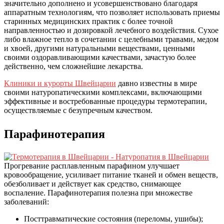
значительно дополнено и усовершенствовано благодаря
аппаратным технологиям, что позволяет использовать приемы
старинных медицинских практик с более точной
направленностью и дозировкой лечебного воздействия. Сухое
либо влажное тепло в сочетании с целебными травами, медом
и хвоей, другими натуральными веществами, ценными
своими оздоравливающими качествами, зачастую более
действенно, чем сложнейшие лекарства.
Клиники и курорты Швейцарии
давно известны в мире
своими натуропатическими комплексами, включающими
эффективные и востребованные процедуры термотерапии,
осуществляемые с безупречным качеством.
Парафинотерапия
Прогревание расплавленным парафином улучшает
кровообращение, усиливает питание тканей и обмен веществ,
обезболивает и действует как средство, снимающее
воспаление. Парафинотерапия полезна при множестве
заболеваний:
Посттравматические состояния (переломы, ушибы);