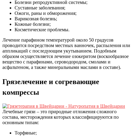
Болезни репродуктивной системы;
Суставные заболевания;
Ожоги, раны и обморожения;
Варикозная болезнь;
Кожные болезни;
Косметические проблемы.
Лечение парафином температурой около 50 градусов
проводится посредством местных ванночек, распыления или
аппликаций с последующим укутыванием. Подобным
образом осуществляется лечение озокеритом (воскообразное
вещество с парафинами, сероводородом, смолами и
асфальтеном, а также минеральными маслами в составе).
Грязелечение и согревающие
компрессы
Лечебные грязи – это природные отложения сложного
состава, месторождения которых классифицируются по
основным типам:
Торфяные;