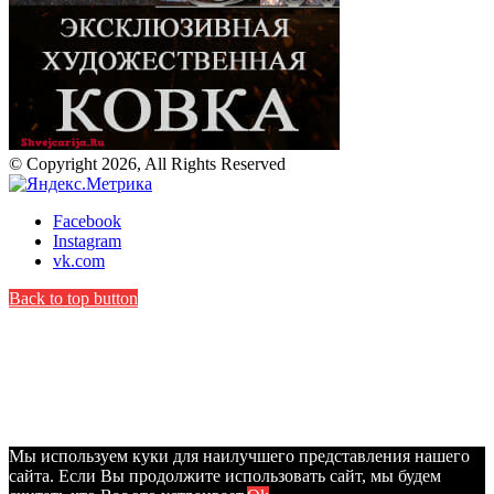
© Copyright 2026, All Rights Reserved
Facebook
Instagram
vk.com
Back to top button
Мы используем куки для наилучшего представления нашего
сайта. Если Вы продолжите использовать сайт, мы будем