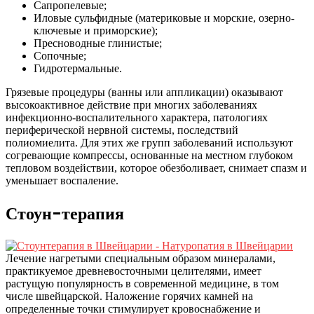
Сапропелевые;
Иловые сульфидные (материковые и морские, озерно-
ключевые и приморские);
Пресноводные глинистые;
Сопочные;
Гидротермальные.
Грязевые процедуры (ванны или аппликации) оказывают
высокоактивное действие при многих заболеваниях
инфекционно-воспалительного характера, патологиях
периферической нервной системы, последствий
полиомиелита. Для этих же групп заболеваний используют
согревающие компрессы, основанные на местном глубоком
тепловом воздействии, которое обезболивает, снимает спазм и
уменьшает воспаление.
Стоун-терапия
Лечение нагретыми специальным образом минералами,
практикуемое древневосточными целителями, имеет
растущую популярность в современной медицине, в том
числе швейцарской. Наложение горячих камней на
определенные точки стимулирует кровоснабжение и