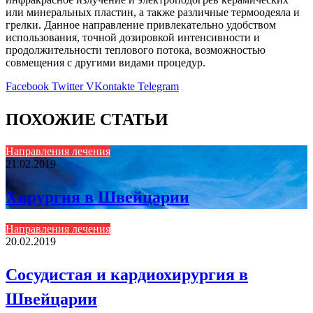
или минеральных пластин, а также различные термоодеяла и
грелки. Данное направление привлекательно удобством
использования, точной дозировкой интенсивности и
продолжительности теплового потока, возможностью
совмещения с другими видами процедур.
Facebook
Twitter
VKontakte
Telegram
ПОХОЖИЕ СТАТЬИ
Направления лечения
21.02.2019
Хирургия в Швейцарии
Направления лечения
20.02.2019
Сосудистая и кардиохирургия в
Швейцарии