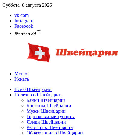
Суббота, 8 августа 2026
vk.com
Instagram
Facebook
℃
Женева
29
Меню
Искать
Все о Швейцарии
Полезно о Швейцарии
Банки Швейцарии
Кантоны Швейцарии
Музеи Швейцарии
Горнолыжные курорты
Языки Швейцарии
Религия в Швейцарии
Образование в Швейцарии