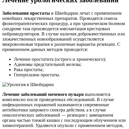
Заболевания простаты
в Швейцарии лечат
с применением
новейших лекарственных препаратов. Проводятся сеансы
физиотерапевтических процедур, а при хроническом болевом
синдроме таза производится имплантация крестцовых
нейромодуляторов. В случае наличия доброкачественных или
злокачественных новообразований осуществляется
микроволновая терапия и различные варианты резекции. С
применением данных методов проводится:
Лечение простатита (острого и хронического);
Аденомы предстательной железы;
Рака простаты;
Гиперплазии простаты.
Лечение заболеваний мочевого пузыря
выполняется
комплексно после проведенных обследований. В случае
инфекционных поражений назначаются современные
антибиотики широкого спектра действия, а в случае
онкологических заболеваний — резекция с замещением
органа частью тонкой кишки с последующим облучением или
химиотерапией. Удаляются опухоли с применением методов,