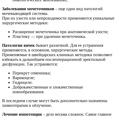
Заболевания мочеточников
– еще один вид патологий
мочевыводящей системы.
При их узости или непроходимости применяются уникальные
хирургические методики:
Расширение мочеточника при анатомической узости;
Пластику — при удалении мочеточника.
Патология яичек
бывает различной. Для ее устранения
применяются, в основном, хирургические методы.
Применяемые в швейцарских клиниках методики позволяют
избежать в дальнейшем послеоперационной эректильной
дисфункции. Так устраняются:
Перекрут семенника;
Варикоцеле;
Гидроцеле;
Доброкачественные и злокачественные
новообразования.
В последнем случае могут быть дополнительно назначены
химиотерапия и облучение.
Лечение импотенции
– дело весьма сложное. Самое главное