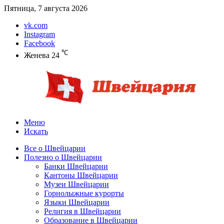
Пятница, 7 августа 2026
vk.com
Instagram
Facebook
℃
Женева
24
Меню
Искать
Все о Швейцарии
Полезно о Швейцарии
Банки Швейцарии
Кантоны Швейцарии
Музеи Швейцарии
Горнолыжные курорты
Языки Швейцарии
Религия в Швейцарии
Образование в Швейцарии