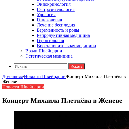
Эндокринология
Гастроэнтерология
Урология
Гинекология
Лечение бесплодия
Беременность и роды
Репродуктивная медицина
Геронтология
Восстановительная медицина
Врачи Швейцарии
Эстетическая медицина
Искать
Домашняя
/
Новости Швейцарии
/
Концерт Михаила Плетнёва в
Женеве
Новости Швейцарии
Концерт Михаила Плетнёва в Женеве