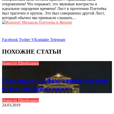
откровением! Что поражает, это звуковые контрасты и
идеальное ощущение времени! Лист в прочтении Плетнёва
был трагичен и хрупок. Это был совершенно другой Лист,
который обычно мы привыкли слышать…
Facebook
Twitter
VKontakte
Telegram
ПОХОЖИЕ СТАТЬИ
Новости Швейцарии
24.03.2019
Гала-концерт «Жемчужины русского
балета. Весенний сезон»
Новости Швейцарии
24.03.2019