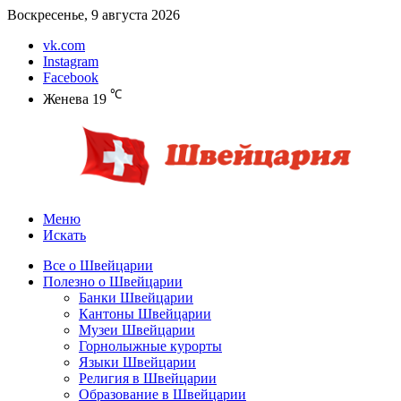
Воскресенье, 9 августа 2026
vk.com
Instagram
Facebook
℃
Женева
19
Меню
Искать
Все о Швейцарии
Полезно о Швейцарии
Банки Швейцарии
Кантоны Швейцарии
Музеи Швейцарии
Горнолыжные курорты
Языки Швейцарии
Религия в Швейцарии
Образование в Швейцарии