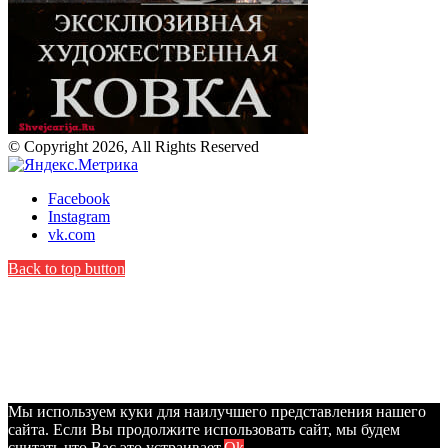
© Copyright 2026, All Rights Reserved
Facebook
Instagram
vk.com
Back to top button
Мы используем куки для наилучшего представления нашего
сайта. Если Вы продолжите использовать сайт, мы будем
считать что Вас это устраивает.
Ok