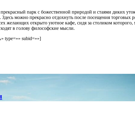
бя прекрасный парк с божественной природой и стаями диких уто
е. Здесь можно прекрасно отдохнуть после посещения торговых 
всех желающих открыто уютное кафе, сидя за столиком которого,
иходят в голову философские мысли.
A» type=»» subid=»»]
я