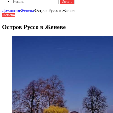
Искать
Домашняя
/
Женева
/
Остров Руссо в Женеве
Женева
Остров Руссо в Женеве