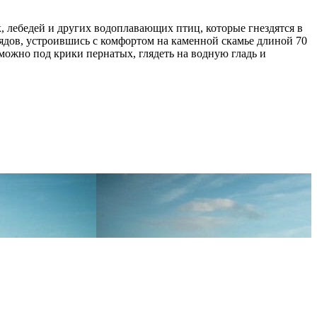
к, лебедей и других водоплавающих птиц, которые гнездятся в
рядов, устроившись с комфортом на каменной скамье длиной 70
 можно под крики пернатых, глядеть на водную гладь и