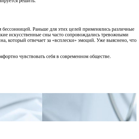
нируется решить.
м бессонницей. Раньше для этих целей применялись различные
такие искусственные сны часто сопровождались тревожными
а, который отвечает за «всплески» эмоций. Уже выяснено, что
мфортно чувствовать себя в современном обществе.