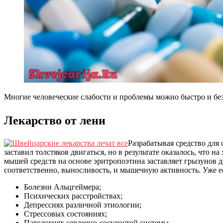
Многие человеческие слабости и проблемы можно быстро и бе
Лекарство от лени
Разрабатывая средство для
заставил толстяков двигаться, но в результате оказалось, что
мышей средств на основе эритропоэтина заставляет грызунов д
соответственно, выносливость, и мышечную активность. Уже ес
Болезни Альцгеймера;
Психических расстройствах;
Депрессиях различной этиологии;
Стрессовых состояниях;
Патологиях сердечно-сосудистой системы.