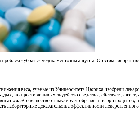
з проблем «убрать» медикаментозным путем. Об этом говорят п
 снижения веса, ученые из Университета Цюриха изобрели лекарс
 на худых, но просто ленивых людей это средство действует даже
вигаться. Это вещество стимулирует образование эритроцитов, 
ть лабораторные доказательства эффективности лекарственного 