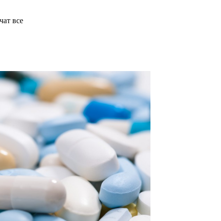
чат все