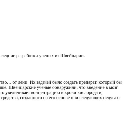
оследние разработки ученых из Швейцарии.
тво… от лени. Их задачей было создать препарат, который бы
 лучше. Швейцарские ученые обнаружили, что введение в мозг
что увеличивает концентрацию в крови кислорода и,
средства, созданного на его основе при следующих недугах: