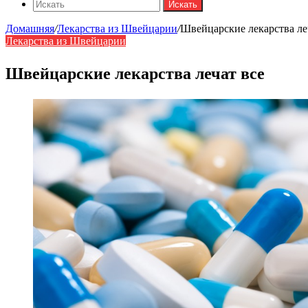
Искать
Домашняя
/
Лекарства из Швейцарии
/
Швейцарские лекарства ле
Лекарства из Швейцарии
Швейцарские лекарства лечат все