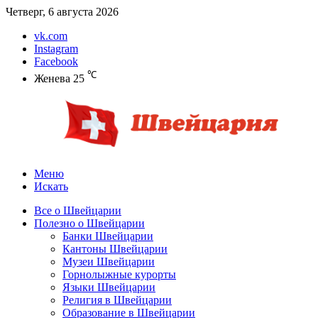
Четверг, 6 августа 2026
vk.com
Instagram
Facebook
℃
Женева
25
Меню
Искать
Все о Швейцарии
Полезно о Швейцарии
Банки Швейцарии
Кантоны Швейцарии
Музеи Швейцарии
Горнолыжные курорты
Языки Швейцарии
Религия в Швейцарии
Образование в Швейцарии