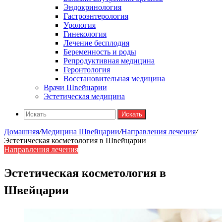
Эндокринология
Гастроэнтерология
Урология
Гинекология
Лечение бесплодия
Беременность и роды
Репродуктивная медицина
Геронтология
Восстановительная медицина
Врачи Швейцарии
Эстетическая медицина
Искать
Домашняя
/
Медицина Швейцарии
/
Направления лечения
/
Эстетическая косметология в Швейцарии
Направления лечения
Эстетическая косметология в
Швейцарии