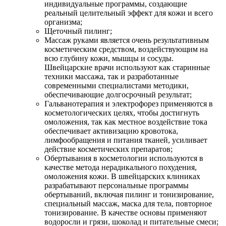
индивидуальные программы, создающие
реальный целительный эффект для кожи и всего
организма;
Щеточный пилинг;
Массаж руками является очень результативным
косметическим средством, воздействующим на
всю глубину кожи, мышцы и сосуды.
Швейцарские врачи используют как старинные
техники массажа, так и разработанные
современными специалистами методики,
обеспечивающие долгосрочный результат;
Гальванотерапия и электрофорез применяются в
косметологических целях, чтобы достигнуть
омоложения, так как местное воздействие тока
обеспечивает активизацию кровотока,
лимфообращения и питания тканей, усиливает
действие косметических препаратов;
Обертывания в косметологии используются в
качестве метода нерадикального похудения,
омоложения кожи. В швейцарских клиниках
разрабатывают персональные программы
обертываний, включая пилинг и тонизирование,
специальный массаж, маска для тела, повторное
тонизирование. В качестве основы применяют
водоросли и грязи, шоколад и питательные смеси;