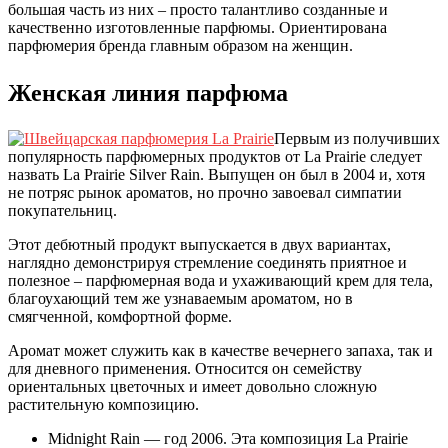
большая часть из них – просто талантливо созданные и
качественно изготовленные парфюмы. Ориентирована
парфюмерия бренда главным образом на женщин.
Женская линия парфюма
Первым из получивших
популярность парфюмерных продуктов от La Prairie следует
назвать La Prairie Silver Rain. Выпущен он был в 2004 и, хотя
не потряс рынок ароматов, но прочно завоевал симпатии
покупательниц.
Этот дебютный продукт выпускается в двух вариантах,
наглядно демонстрируя стремление соединять приятное и
полезное – парфюмерная вода и ухаживающий крем для тела,
благоухающий тем же узнаваемым ароматом, но в
смягченной, комфортной форме.
Аромат может служить как в качестве вечернего запаха, так и
для дневного применения. Относится он семейству
ориентальных цветочных и имеет довольно сложную
растительную композицию.
Midnight Rain — год 2006. Эта композиция La Prairie