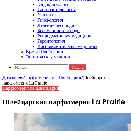
Эндокринология
Гастроэнтерология
Урология
Гинекология
Лечение бесплодия
Беременность и роды
Репродуктивная медицина
Геронтология
Восстановительная медицина
Врачи Швейцарии
Эстетическая медицина
Искать
Домашняя
/
Парфюмерия из Швейцарии
/
Швейцарская
парфюмерия La Prairie
Парфюмерия из Швейцарии
Швейцарская парфюмерия La Prairie