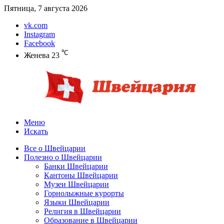
Пятница, 7 августа 2026
vk.com
Instagram
Facebook
℃
Женева
23
Меню
Искать
Все о Швейцарии
Полезно о Швейцарии
Банки Швейцарии
Кантоны Швейцарии
Музеи Швейцарии
Горнолыжные курорты
Языки Швейцарии
Религия в Швейцарии
Образование в Швейцарии