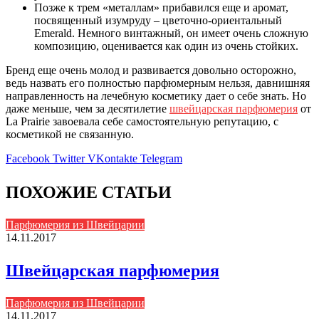
Позже к трем «металлам» прибавился еще и аромат,
посвященный изумруду – цветочно-ориентальный
Emerald. Немного винтажный, он имеет очень сложную
композицию, оценивается как один из очень стойких.
Бренд еще очень молод и развивается довольно осторожно,
ведь назвать его полностью парфюмерным нельзя, давнишняя
направленность на лечебную косметику дает о себе знать. Но
даже меньше, чем за десятилетие
швейцарская парфюмерия
от
La Prairie завоевала себе самостоятельную репутацию, с
косметикой не связанную.
Facebook
Twitter
VKontakte
Telegram
ПОХОЖИЕ СТАТЬИ
Парфюмерия из Швейцарии
14.11.2017
Швейцарская парфюмерия
Парфюмерия из Швейцарии
14.11.2017