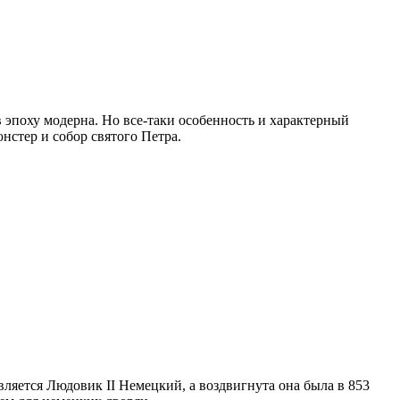
 эпоху модерна. Но все-таки особенность и характерный
стер и собор святого Петра.
ляется Людовик II Немецкий, а воздвигнута она была в 853