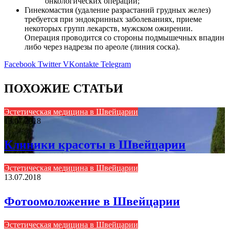
онкологических операций;
Гинекомастия (удаление разрастаний грудных желез)
требуется при эндокринных заболеваниях, приеме
некоторых групп лекарств, мужском ожирении.
Операция проводится со стороны подмышечных впадин
либо через надрезы по ареоле (линия соска).
Facebook
Twitter
VKontakte
Telegram
ПОХОЖИЕ СТАТЬИ
Эстетическая медицина в Швейцарии
13.07.2018
Клиники красоты в Швейцарии
Эстетическая медицина в Швейцарии
13.07.2018
Фотоомоложение в Швейцарии
Эстетическая медицина в Швейцарии