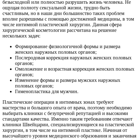
безысходной или полностью разрушить жизнь человека. Не
ощущая полноту сексуальной жизни, трудно быть
счастливым, но в наши дни большинство таких проблем
вполне разрешимы с помощью достижений медицины, в том
числе интимной пластической хирургии. Данная сфера
хирургической косметологии рассчитана на решение
нескольких задач:
Формирование физиологичной формы и размера
женских наружных половых органов;
Послеродовая коррекция наружных женских половых
органов;
Омоложение и возрастная коррекция женских половых
органов;
Изменение формы и размера мужских наружных
половых органов;
Гименопластика для мужчин.
Пластические операции в интимных зонах требуют
мастерства и большого опыта от врача, поэтому необходимо
выбирать клиники с безупречной репутацией и высокими
стандартами качества. Именно таким требованиям отвечают
клиники Швейцарии, специализирующиеся на пластической
хирургии, в том числе на интимной пластике. Начиная от
высочайшего уровня медицинского образования и заканчивая