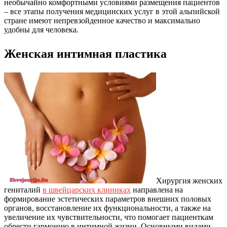
необычайно комфортными условиями размещения пациентов
– все этапы получения медицинских услуг в этой альпийской
стране имеют непревзойденное качество и максимально
удобны для человека.
Женская интимная пластика
Хирургия женских
гениталий
в швейцарских клиниках
направлена на
формирование эстетических параметров внешних половых
органов, восстановление их функциональности, а также на
увеличение их чувствительности, что помогает пациенткам
обрести гармонию в интимной жизни. Основными видами