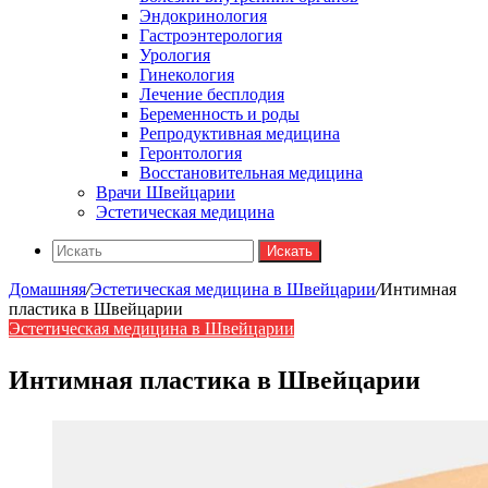
Эндокринология
Гастроэнтерология
Урология
Гинекология
Лечение бесплодия
Беременность и роды
Репродуктивная медицина
Геронтология
Восстановительная медицина
Врачи Швейцарии
Эстетическая медицина
Искать
Домашняя
/
Эстетическая медицина в Швейцарии
/
Интимная
пластика в Швейцарии
Эстетическая медицина в Швейцарии
Интимная пластика в Швейцарии