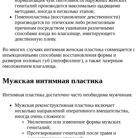
нормализация чувствительности наружных женских
гениталий производится максимально щадящими
методами, иногда в несколько этапов;
Гименопластика (восстановление девственности)
производится по этическим либо религиозным
причинам посредством ушивания различными
способами входа во влагалище, имитирующего
девственную плеву.
Во многих случаях интимная женская пластика совмещается с
инъекционными способами восстановления формы и
размеров половых губ (липофиллинг), а также лазерным
омоложением влагалища.
Мужская интимная пластика
Интимная пластика достаточно часто необходима мужчинам:
Мужская реконструктивная пластика включает
несколько направлений оперативного вмешательства,
иногда очень сложного:
Увеличение или изменение формы мужских
гениталий;
Протезирование гениталий после травм и