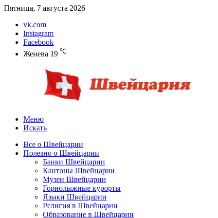
Пятница, 7 августа 2026
vk.com
Instagram
Facebook
℃
Женева
19
Меню
Искать
Все о Швейцарии
Полезно о Швейцарии
Банки Швейцарии
Кантоны Швейцарии
Музеи Швейцарии
Горнолыжные курорты
Языки Швейцарии
Религия в Швейцарии
Образование в Швейцарии