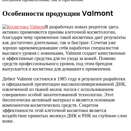
Особенности продукции Valmont
В разработках новых рецептов здесь
активно применяются приемы клеточной косметологии,
благодаря чему применение такой косметики дает результаты
как достаточно длительные, так и быстрые. Сочетая уже
хорошо зарекомендовавшие себя наработки специалистов
высокого уровня с новинками, Valmont создает качественные
и эффективные средства для по ухода за кожей. Помимо
средств профессионального уровня, под этим брендом
выпускается и косметика для домашнего применения.
Дебют Valmont состоялся в 1985 году в результате разработки
и официальной презентации высокополимеризованной ДНК,
извлеченной из тканей молок лосося с использованием
совершенно особой запатентованной технологии. Этот
биологически активный материал и является основным
компонентом косметических средств. Секретом
эффективности этой клеточной косметики является
воздействие привитых молекул ДНК и РНК на глубокие слои
кожи.