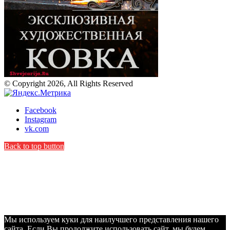
© Copyright 2026, All Rights Reserved
Facebook
Instagram
vk.com
Back to top button
Мы используем куки для наилучшего представления нашего
сайта. Если Вы продолжите использовать сайт, мы будем