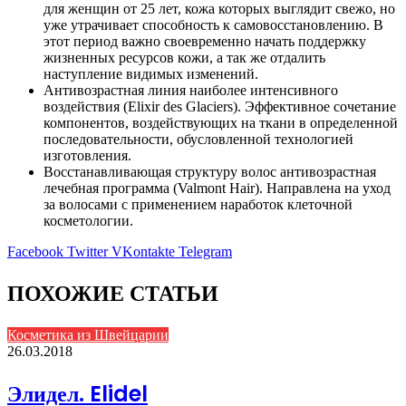
для женщин от 25 лет, кожа которых выглядит свежо, но
уже утрачивает способность к самовосстановлению. В
этот период важно своевременно начать поддержку
жизненных ресурсов кожи, а так же отдалить
наступление видимых изменений.
Антивозрастная линия наиболее интенсивного
воздействия (Elixir des Glaciers). Эффективное сочетание
компонентов, воздействующих на ткани в определенной
последовательности, обусловленной технологией
изготовления.
Восстанавливающая структуру волос антивозрастная
лечебная программа (Valmont Hair). Направлена на уход
за волосами с применением наработок клеточной
косметологии.
Facebook
Twitter
VKontakte
Telegram
ПОХОЖИЕ СТАТЬИ
Косметика из Швейцарии
26.03.2018
Элидел. Elidel