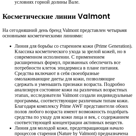
условиях горной долины Вале.
Косметические линии Valmont
На сегодняшний день бренд Valmont представлен четырьмя
основными косметическими линиями:
Линия для борьбы со старением кожи (Prime Generation).
Классика косметического ухода за зрелой кожей, но в
современном исполнении. С применением
расширенных формул, призванных обеспечить все
потребности клеток эпидермиса в плане питания.
Средства включают в себя своеобразные
омолаживающие диеты для кожи, позволяющие
сдержать и уменьшить признаки возраста. Подробно
анализируя состояние кожи на различных возрастных
этапах, исследователи Valmont создали индивидуальные
программы, соответствующие различным типам кожи.
Благодаря комплексу Prime AWF представители обоих
полов любого возраста имеют возможность подобрать
средства по уходу для кожи лица и век, с содержанием
соответствующей концентрации активных веществ.
Линия для молодой кожи, предотвращающая начало
процессов старения (Nature by Valmont) предназначена