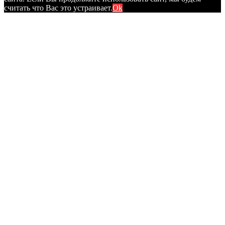
считать что Вас это устраивает.
Ok