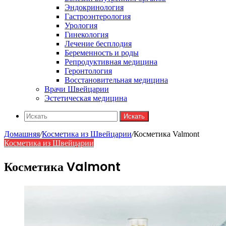
Эндокринология
Гастроэнтерология
Урология
Гинекология
Лечение бесплодия
Беременность и роды
Репродуктивная медицина
Геронтология
Восстановительная медицина
Врачи Швейцарии
Эстетическая медицина
Искать
Домашняя
/
Косметика из Швейцарии
/
Косметика Valmont
Косметика из Швейцарии
Косметика Valmont