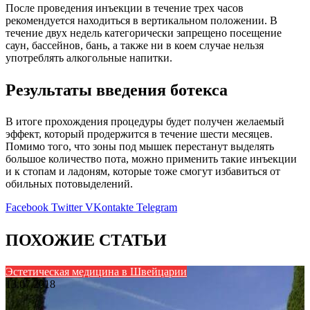
После проведения инъекции в течение трех часов
рекомендуется находиться в вертикальном положении. В
течение двух недель категорически запрещено посещение
саун, бассейнов, бань, а также ни в коем случае нельзя
употреблять алкогольные напитки.
Результаты введения ботекса
В итоге прохождения процедуры будет получен желаемый
эффект, который продержится в течение шести месяцев.
Помимо того, что зоны под мышек перестанут выделять
большое количество пота, можно применить такие инъекции
и к стопам и ладоням, которые тоже смогут избавиться от
обильных потовыделений.
Facebook
Twitter
VKontakte
Telegram
ПОХОЖИЕ СТАТЬИ
Эстетическая медицина в Швейцарии
13.07.2018