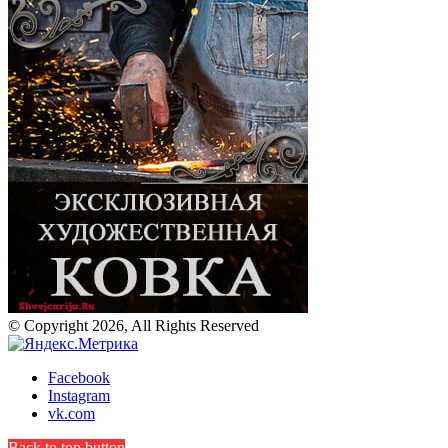
© Copyright 2026, All Rights Reserved
Facebook
Instagram
vk.com
Back to top button