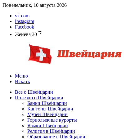
Понедельник, 10 августа 2026
vk.com
Instagram
Facebook
℃
Женева
30
Меню
Искать
Все о Швейцарии
Полезно о Швейцарии
Банки Швейцарии
Кантоны Швейцарии
Музеи Швейцарии
Горнолыжные курорты
Языки Швейцарии
Религия в Швейцарии
Образование в Швейцарии