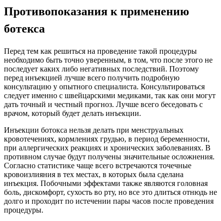
Противопоказания к применению
ботекса
Перед тем как решиться на проведение такой процедуры
необходимо быть точно уверенным, в том, что после этого не
последует каких либо негативных последствий. Поэтому
перед инъекцией лучше всего получить подробную
консультацию у опытного специалиста. Консультироваться
следует именно с швейцарскими медиками, так как они могут
дать точный и честный прогноз. Лучше всего беседовать с
врачом, который будет делать инъекции.
Инъекции ботокса нельзя делать при менструальных
кровотечениях, кормлениях грудью, в период беременности,
при аллергических реакциях и хронических заболеваниях. В
противном случае будут получены значительные осложнения.
Согласно статистике чаще всего встречаются точечные
кровоизлияния в тех местах, в которых была сделана
инъекция. Побочными эффектами также являются головная
боль, дискомфорт, сухость во рту, но все это длиться отнюдь не
долго и проходит по истечении пары часов после проведения
процедуры.