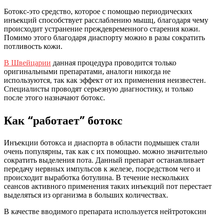
Ботокс-это средство, которое с помощью периодических
инъекций способствует расслаблению мышц, благодаря чему
происходит устранение преждевременного старения кожи.
Помимо этого благодаря диаспорту можно в разы сократить
потливость кожи.
В Швейцарии
данная процедура проводится только
оригинальными препаратами, аналоги никогда не
используются, так как эффект от их применения неизвестен.
Специалисты проводят серьезную диагностику, и только
после этого назначают ботокс.
Как “работает” ботокс
Инъекции ботокса и диаспорта в области подмышек стали
очень популярны, так как с их помощью. можно значительно
сократить выделения пота. Данный препарат останавливает
передачу нервных импульсов к железе, посредством чего и
происходит выработка ботулина. В течение нескольких
сеансов активного применения таких инъекций пот перестает
выделяться из организма в больших количествах.
В качестве вводимого препарата используется нейтротоксин