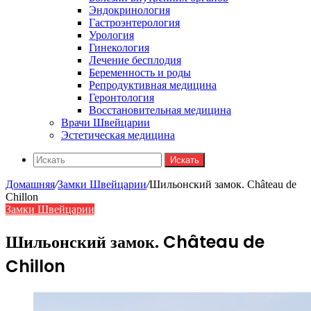
Эндокринология
Гастроэнтерология
Урология
Гинекология
Лечение бесплодия
Беременность и роды
Репродуктивная медицина
Геронтология
Восстановительная медицина
Врачи Швейцарии
Эстетическая медицина
Искать
Домашняя
/
Замки Швейцарии
/
Шильонский замок. Château de
Chillon
Замки Швейцарии
Шильонский замок. Château de
Chillon