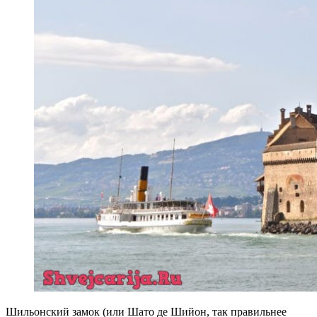
Шильонский замок (или Шато де Шийон, так правильнее