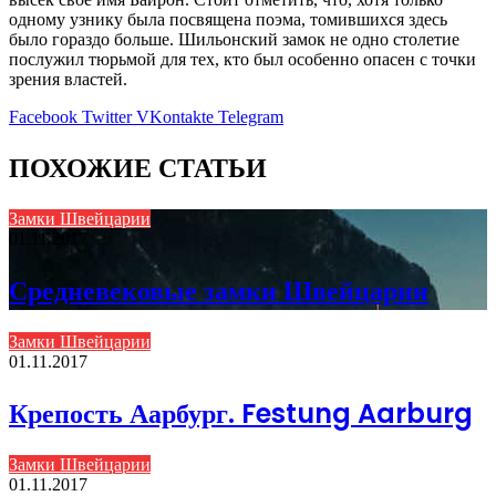
одному узнику была посвящена поэма, томившихся здесь
было гораздо больше. Шильонский замок не одно столетие
послужил тюрьмой для тех, кто был особенно опасен с точки
зрения властей.
Facebook
Twitter
VKontakte
Telegram
ПОХОЖИЕ СТАТЬИ
Замки Швейцарии
01.11.2017
Средневековые замки Швейцарии
Замки Швейцарии
01.11.2017
Крепость Аарбург. Festung Aarburg
Замки Швейцарии
01.11.2017