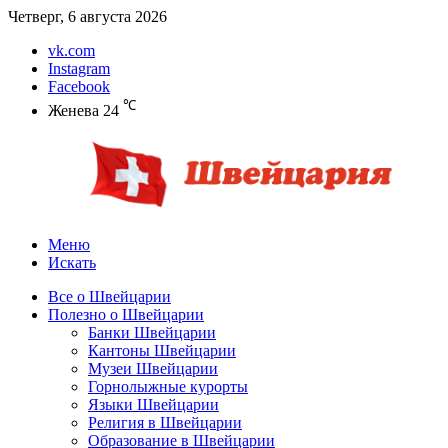
Четверг, 6 августа 2026
vk.com
Instagram
Facebook
℃
Женева
24
Меню
Искать
Все о Швейцарии
Полезно о Швейцарии
Банки Швейцарии
Кантоны Швейцарии
Музеи Швейцарии
Горнолыжные курорты
Языки Швейцарии
Религия в Швейцарии
Образование в Швейцарии