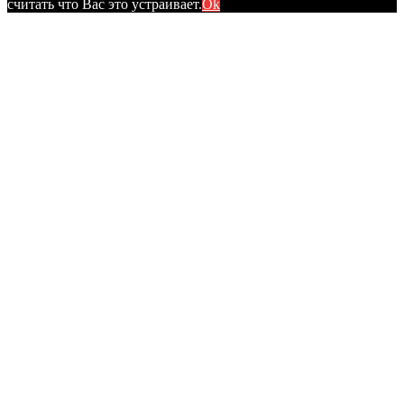
считать что Вас это устраивает.
Ok