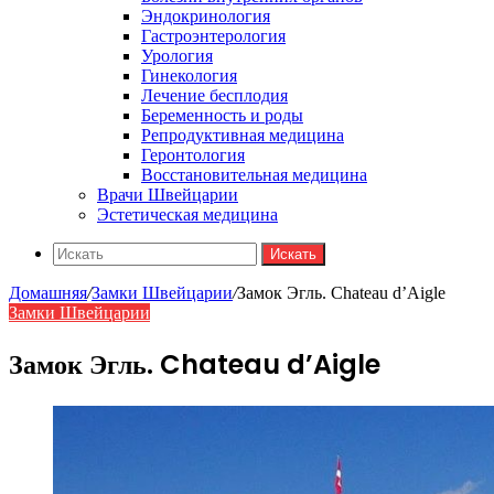
Эндокринология
Гастроэнтерология
Урология
Гинекология
Лечение бесплодия
Беременность и роды
Репродуктивная медицина
Геронтология
Восстановительная медицина
Врачи Швейцарии
Эстетическая медицина
Искать
Домашняя
/
Замки Швейцарии
/
Замок Эгль. Chateau d’Aigle
Замки Швейцарии
Замок Эгль. Chateau d’Aigle