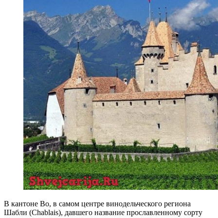
В кантоне Во, в самом центре винодельческого региона
Шабли (Chablais), давшего название прославленному сорту