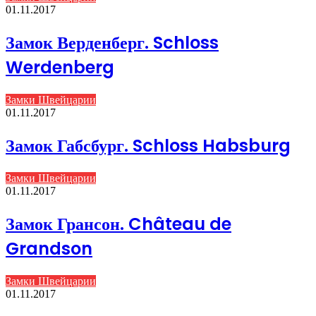
01.11.2017
Замок Верденберг. Schloss
Werdenberg
Замки Швейцарии
01.11.2017
Замок Габсбург. Schloss Habsburg
Замки Швейцарии
01.11.2017
Замок Грансон. Château de
Grandson
Замки Швейцарии
01.11.2017