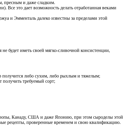
, пресным и даже сладким.
и). Все это дает возможность делать отработанная веками
жуа и Эмменталь далеко известны за пределами этой
 не будет иметь своей мягко-сливочной консистенции,
ыр получится либо сухим, либо рыхлым и тяжелым;
т получить требуемый сорт;
вропы, Канаду, США и даже Японию, при этом сыроделы этой
овые рецепты, проверенные временем и свою квалификацию.