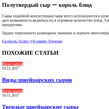
Полутвердый сыр — король блюд
Сыры подобной консистенции чаще всего используются в кулин
дает возможность включать их в огромное количество блюд. Та
продуктами.
Трудно переоценить кулинарное значение и оценить многообраз
Facebook
Twitter
VKontakte
Telegram
ПОХОЖИЕ СТАТЬИ
Виды сыров
10.11.2017
Виды швейцарских сыров
Виды сыров
10.11.2017
Твердые швейцарские сыры