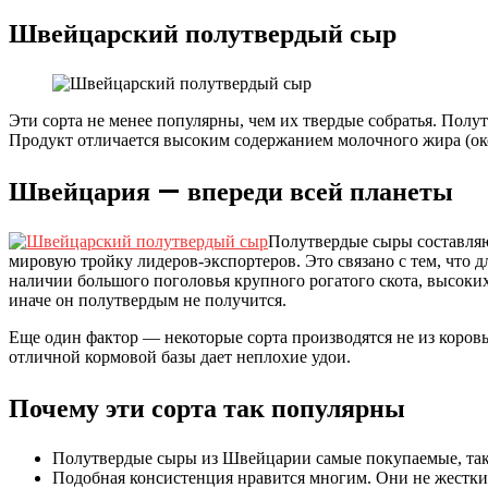
Швейцарский полутвердый сыр
Эти сорта не менее популярны, чем их твердые собратья. Полу
Продукт отличается высоким содержанием молочного жира (око
Швейцария — впереди всей планеты
Полутвердые сыры составляю
мировую тройку лидеров-экспортеров. Это связано с тем, что 
наличии большого поголовья крупного рогатого скота, высоки
иначе он полутвердым не получится.
Еще один фактор — некоторые сорта производятся не из коровье
отличной кормовой базы дает неплохие удои.
Почему эти сорта так популярны
Полутвердые сыры из Швейцарии самые покупаемые, так
Подобная консистенция нравится многим. Они не жесткие