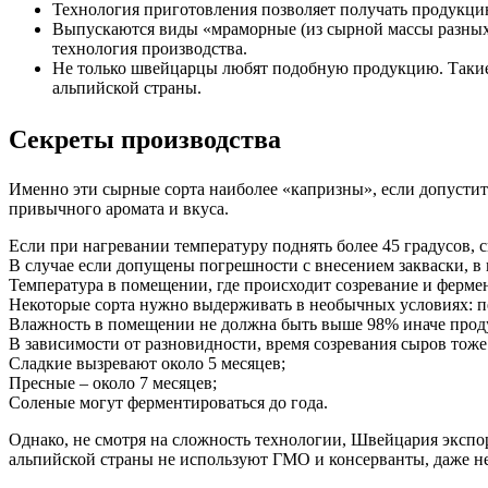
Технология приготовления позволяет получать продукци
Выпускаются виды «мраморные (из сырной массы разных цв
технология производства.
Не только швейцарцы любят подобную продукцию. Такие 
альпийской страны.
Секреты производства
Именно эти сырные сорта наиболее «капризны», если допустит
привычного аромата и вкуса.
Если при нагревании температуру поднять более 45 градусов, 
В случае если допущены погрешности с внесением закваски, в 
Температура в помещении, где происходит созревание и ферме
Некоторые сорта нужно выдерживать в необычных условиях: пе
Влажность в помещении не должна быть выше 98% иначе проду
В зависимости от разновидности, время созревания сыров тоже
Сладкие вызревают около 5 месяцев;
Пресные – около 7 месяцев;
Соленые могут ферментироваться до года.
Однако, не смотря на сложность технологии, Швейцария эксп
альпийской страны не используют ГМО и консерванты, даже н