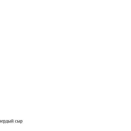
вердый сыр