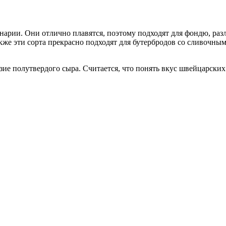
арии. Они отлично плавятся, поэтому подходят для фондю, раз
кже эти сорта прекрасно подходят для бутербродов со сливочным
ие полутвердого сыра. Считается, что понять вкус швейцарских