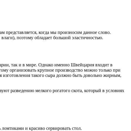
м представляется, когда мы произносим данное слово.
влаги), поэтому обладает большой эластичностью.
ии, так и в мире. Однако именно Швейцария входит в
этому организовать крупное производство можно только при
ля изготовления такого сыра должно быть довольно жирным,
твуют разведению мелкого рогатого скота, который в условиях
 ломтиками и красиво сервировать стол.