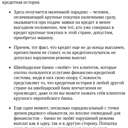
кредитная история.
Здесь получается маленький парадокс – человек,
оплачивающий крупные покупки наличными сразу,
оказывается при подаче заявки на кредит в менее
выгодном положении, чем тот, кто уже совершал в
кредит крупные покупки в этой стране, допустим,
приобретал машину.
Причем, тот факт, что кредит еще не до конца выплачен,
препятствием не станет, если кредитополучатель не
допускал нарушения режима выплат.
Швейцарские банки «любят» тех клиентов, которые
охотно пользуются услугами финансово-кредитной
системы, видя в них свою опору. Сложность
представляет то, что кредитная история в любой другой
стране на швейцарский банк впечатления не
производит, даже если вы можете назвать себя клиентом
крупного европейского банка.
Еще один момент, несколько парадоксальный с точки
зрения рядового обывателя, но вполне очевидный для
финансистов – банки не любят нарушений режима
выплат как в одну, так и в другую сторону. Попытка