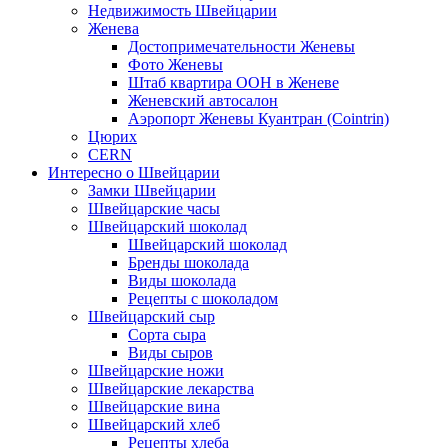
Недвижимость Швейцарии
Женева
Достопримечательности Женевы
Фото Женевы
Штаб квартира ООН в Женеве
Женевский автосалон
Аэропорт Женевы Куантран (Cointrin)
Цюрих
CERN
Интересно о Швейцарии
Замки Швейцарии
Швейцарские часы
Швейцарский шоколад
Швейцарский шоколад
Бренды шоколада
Виды шоколада
Рецепты с шоколадом
Швейцарский сыр
Сорта сыра
Виды сыров
Швейцарские ножи
Швейцарские лекарства
Швейцарские вина
Швейцарский хлеб
Рецепты хлеба