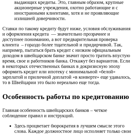
выдающих кредиты. Это, главным образом, крупные
акционерные учреждения, охотно работающие и с
иностранными клиентами, хотя и не проявляющие
излишней доверчивости.
Ставки по такому кредиту будут ниже, условия обслуживания
и оформления кредита — значительно прозрачнее и
доступнее пониманию, а вот предварительная проверка
клиента – гораздо более тщательной и придирчивой. Так,
например, пытаться брать кредит с низким официальным
доходом в швейцарском банке значит просто тратить впустую
время, свое и работников банка. Откажут без вариантов. Если
в некоторых отечественных банках в докризисную эпоху
оформить кредит или ипотеку с минимальной «белой»
зарплатой и приличной доплатой «в конверте» еще удавалось,
то в Швейцарии это было нереально еще тогда.
Особенность работы по кредитованию
Главная особенность швейцарских банков – четкое
соблюдение правил и инструкций.
Здесь процветает бюрократия в лучшем смысле этого
слова. Каждое должностное лицо исполняет только свои