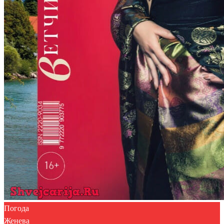
Погода
Женева