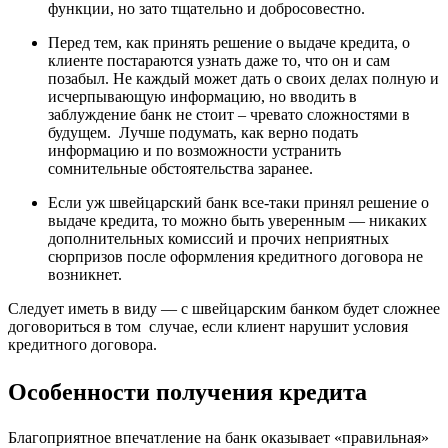
функции, но зато тщательно и добросовестно.
Перед тем, как принять решение о выдаче кредита, о
клиенте постараются узнать даже то, что он и сам
позабыл. Не каждый может дать о своих делах полную и
исчерпывающую информацию, но вводить в
заблуждение банк не стоит – чревато сложностями в
будущем. Лучше подумать, как верно подать
информацию и по возможности устранить
сомнительные обстоятельства заранее.
Если уж швейцарский банк все-таки принял решение о
выдаче кредита, то можно быть уверенным — никаких
дополнительных комиссий и прочих неприятных
сюрпризов после оформления кредитного договора не
возникнет.
Следует иметь в виду — с швейцарским банком будет сложнее
договориться в том случае, если клиент нарушит условия
кредитного договора.
Особенности получения кредита
Благоприятное впечатление на банк оказывает «правильная»