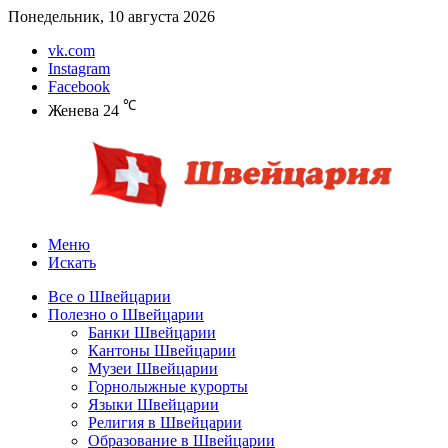
Понедельник, 10 августа 2026
vk.com
Instagram
Facebook
℃
Женева
24
Меню
Искать
Все о Швейцарии
Полезно о Швейцарии
Банки Швейцарии
Кантоны Швейцарии
Музеи Швейцарии
Горнолыжные курорты
Языки Швейцарии
Религия в Швейцарии
Образование в Швейцарии