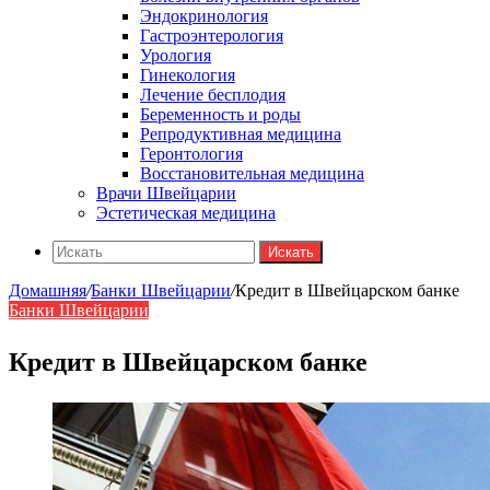
Эндокринология
Гастроэнтерология
Урология
Гинекология
Лечение бесплодия
Беременность и роды
Репродуктивная медицина
Геронтология
Восстановительная медицина
Врачи Швейцарии
Эстетическая медицина
Искать
Домашняя
/
Банки Швейцарии
/
Кредит в Швейцарском банке
Банки Швейцарии
Кредит в Швейцарском банке