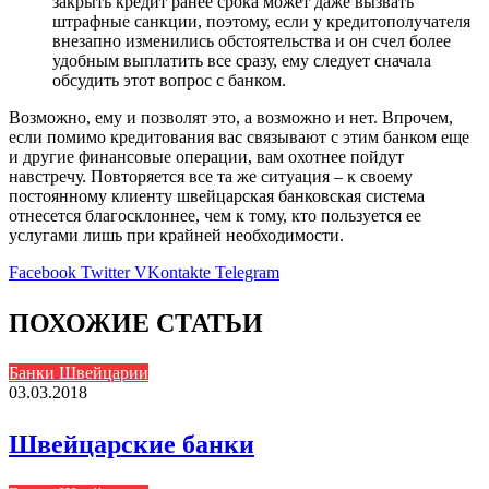
закрыть кредит ранее срока может даже вызвать
штрафные санкции, поэтому, если у кредитополучателя
внезапно изменились обстоятельства и он счел более
удобным выплатить все сразу, ему следует сначала
обсудить этот вопрос с банком.
Возможно, ему и позволят это, а возможно и нет. Впрочем,
если помимо кредитования вас связывают с этим банком еще
и другие финансовые операции, вам охотнее пойдут
навстречу. Повторяется все та же ситуация – к своему
постоянному клиенту швейцарская банковская система
отнесется благосклоннее, чем к тому, кто пользуется ее
услугами лишь при крайней необходимости.
Facebook
Twitter
VKontakte
Telegram
ПОХОЖИЕ СТАТЬИ
Банки Швейцарии
03.03.2018
Швейцарские банки