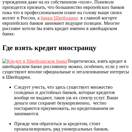
учреждения даже на их собственном «поле». Поневоле
приходится признать, что большинство европейских банков
пока что в профессиональном плане на голову выше своих
коллег и России, а
банки Швейцарии
в славной когорте
европейских банков занимают ведущие позиции. Многие
россияне хотели бы взять кредит именно в швейцарском
банке.
Где взять кредит иностранцу
Теоретически, взять кредит в
швейцарском банке россиянину можно, особенно, если у него
существуют вполне официальные и легализованные интересы
в Швейцарии.
Следует учесть, что здесь существует множество
солидных и достойных банков, которые кредитов
вообще не выдают, таков уж их спектр услуг. Ваши
деньги они сохранят безукоризненно, честно
постараются приумножить, но кредитованием не
занимаются.
Прежде чем обратиться за кредитом, стоит
проанализировать, ряд универсальных банков,