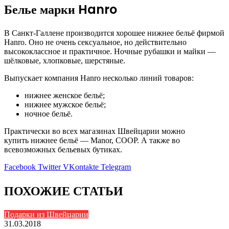
Белье марки Hanro
В Санкт-Галлене производится хорошее нижнее бельё фирмой
Hanro. Оно не очень сексуальное, но действительно
высококлассное и практичное. Ночные рубашки и майки —
шёлковые, хлопковые, шерстяные.
Выпускает компания Hanro несколько линий товаров:
нижнее женское бельё;
нижнее мужское бельё;
ночное бельё.
Практически во всех магазинах Швейцарии можно
купить нижнее бельё — Manor, СООР. А также во
всевозможных бельевых бутиках.
Facebook
Twitter
VKontakte
Telegram
ПОХОЖИЕ СТАТЬИ
Подарки из Швейцарии
31.03.2018