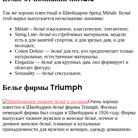
Так же хорошо известный в Швейцарии бренд Miriale. Бельё
этой марки выпускается несколькими линиями:
Miriale – бельё изысканное, классическое, элегантное;
String Line- бельё из стрейчевых материалов, модели
есть и для занятий спортом, и для зрелых дам, и для
молодых;
Cotton Deluxe — бельё для тех, кто предпочитает только
натуральные, естественные материалы;
Eleganzia — бельё для крупных дам, оно формирует и
облегает фигуру;
Sensuality — бельё сексуальное.
Белье фирмы Triumph
Очень хорошо
известно в Швейцарии бельё фирмы Triumph. Филиал
немецкой фирмы был создан в Швейцарии в 1926 году. Фирма
выпускает нижнее мужское и женское бельё, ночное и
дневное женское бельё, пляжные и купальные
принадлежности для мужчин и женщин, одежду домашнюю.