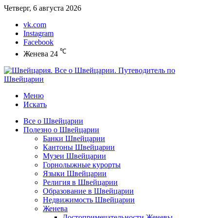
Четверг, 6 августа 2026
vk.com
Instagram
Facebook
℃
Женева
24
Меню
Искать
Все о Швейцарии
Полезно о Швейцарии
Банки Швейцарии
Кантоны Швейцарии
Музеи Швейцарии
Горнолыжные курорты
Языки Швейцарии
Религия в Швейцарии
Образование в Швейцарии
Недвижимость Швейцарии
Женева
Достопримечательности Женевы