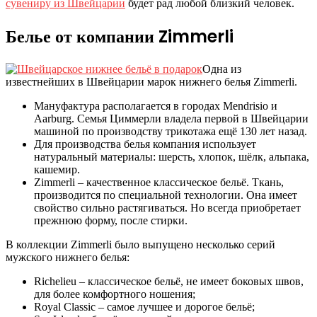
сувениру из Швейцарии
будет рад любой близкий человек.
Белье от компании Zimmerli
Одна из
известнейших в Швейцарии марок нижнего белья Zimmerli.
Мануфактура располагается в городах Mendrisio и
Aarburg. Семья Циммерли владела первой в Швейцарии
машиной по производству трикотажа ещё 130 лет назад.
Для производства белья компания использует
натуральный материалы: шерсть, хлопок, шёлк, альпака,
кашемир.
Zimmerli – качественное классическое бельё. Ткань,
производится по специальной технологии. Она имеет
свойство сильно растягиваться. Но всегда приобретает
прежнюю форму, после стирки.
В коллекции Zimmerli было выпущено несколько серий
мужского нижнего белья:
Richelieu – классическое бельё, не имеет боковых швов,
для более комфортного ношения;
Royal Classic – самое лучшее и дорогое бельё;