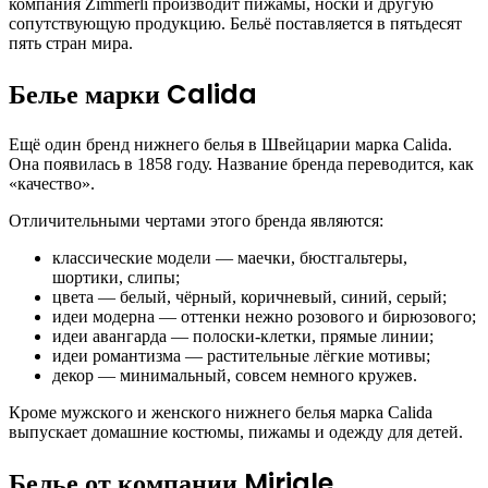
компания Zimmerli производит пижамы, носки и другую
сопутствующую продукцию. Бельё поставляется в пятьдесят
пять стран мира.
Белье марки Calida
Ещё один бренд нижнего белья в Швейцарии марка Calida.
Она появилась в 1858 году. Название бренда переводится, как
«качество».
Отличительными чертами этого бренда являются:
классические модели — маечки, бюстгальтеры,
шортики, слипы;
цвета — белый, чёрный, коричневый, синий, серый;
идеи модерна — оттенки нежно розового и бирюзового;
идеи авангарда — полоски-клетки, прямые линии;
идеи романтизма — растительные лёгкие мотивы;
декор — минимальный, совсем немного кружев.
Кроме мужского и женского нижнего белья марка Calida
выпускает домашние костюмы, пижамы и одежду для детей.
Белье от компании Miriale