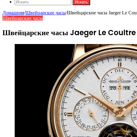
Искать
Домашняя
/
Швейцарские часы
/
Швейцарские часы Jaeger Le Coul
Швейцарские часы
Швейцарские часы Jaeger Le Coultre