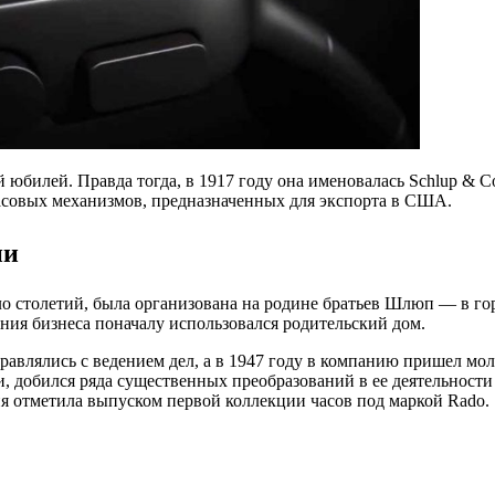
 юбилей. Правда тогда, в 1917 году она именовалась Schlup & C
асовых механизмов, предназначенных для экспорта в США.
ии
ло столетий, была организована на родине братьев Шлюп — в го
ния бизнеса поначалу использовался родительский дом.
правлялись с ведением дел, а в 1947 году в компанию пришел м
, добился ряда существенных преобразований в ее деятельности 
 отметила выпуском первой коллекции часов под маркой Rado.