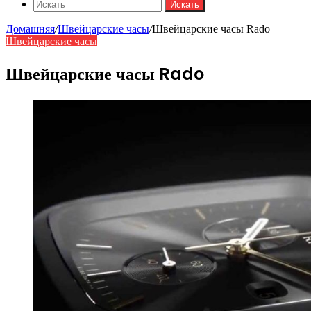
Искать
Домашняя
/
Швейцарские часы
/
Швейцарские часы Rado
Швейцарские часы
Швейцарские часы Rado