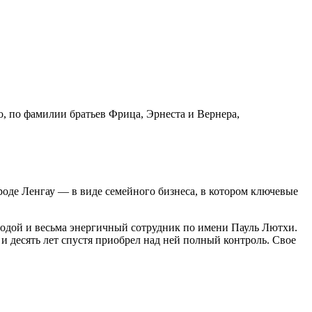
o, по фамилии братьев Фрица, Эрнеста и Вернера,
роде Ленгау — в виде семейного бизнеса, в котором ключевые
олодой и весьма энергичный сотрудник по имени Пауль Лютхи.
и десять лет спустя приобрел над ней полный контроль. Свое