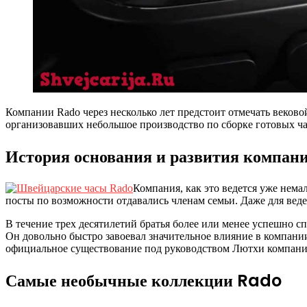
Компании Rado через несколько лет предстоит отмечать вековой
организовавших небольшое производство по сборке готовых ч
История основания и развития компан
Компания, как это ведется уже нема
посты по возможности отдавались членам семьи. Даже для веде
В течение трех десятилетий братья более или менее успешно с
Он довольно быстро завоевал значительное влияние в компании
официальное существование под руководством Лютхи компания
Самые необычные коллекции Rado