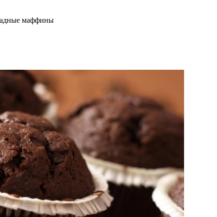
адные маффины