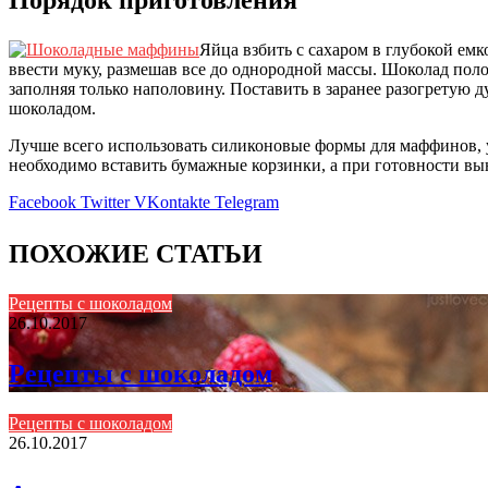
Яйца взбить с сахаром в глубокой ем
ввести муку, размешав все до однородной массы. Шоколад поло
заполняя только наполовину. Поставить в заранее разогретую 
шоколадом.
Лучше всего использовать силиконовые формы для маффинов, ук
необходимо вставить бумажные корзинки, а при готовности вы
Facebook
Twitter
VKontakte
Telegram
ПОХОЖИЕ СТАТЬИ
Рецепты с шоколадом
26.10.2017
Рецепты с шоколадом
Рецепты с шоколадом
26.10.2017