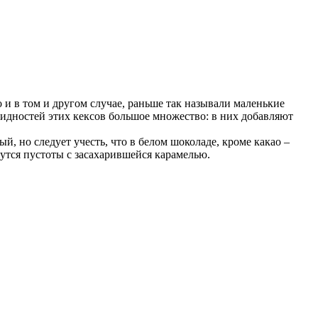
 и в том и другом случае, раньше так называли маленькие
видностей этих кексов большое множество: в них добавляют
 но следует учесть, что в белом шоколаде, кроме какао –
утся пустоты с засахарившейся карамелью.