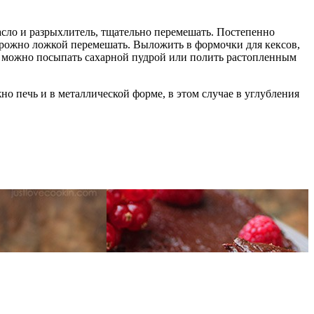
асло и разрыхлитель, тщательно перемешать. Постепенно
торожно ложкой перемешать. Выложить в формочки для кексов,
ху можно посыпать сахарной пудрой или полить растопленным
о печь и в металлической форме, в этом случае в углубления