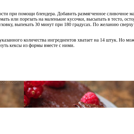
кости при помощи блендера. Добавить размягченное сливочное м
мать или порезать на маленькие кусочки, высыпать в тесто, ос
духовку, выпекать 30 минут при 180 градусах. По желанию свер
азанного количества ингредиентов хватает на 14 штук. Но можн
нуть кексы из формы вместе с ними.