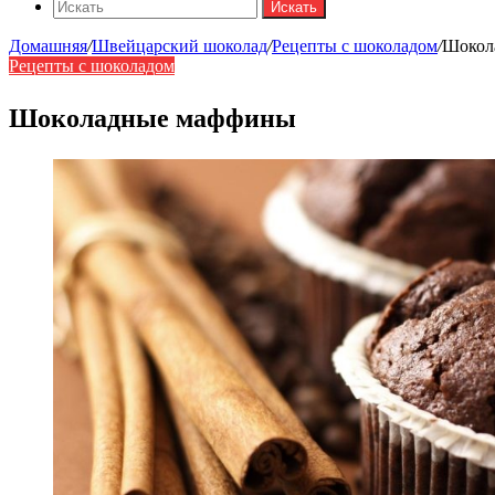
Искать
Домашняя
/
Швейцарский шоколад
/
Рецепты с шоколадом
/
Шокол
Рецепты с шоколадом
Шоколадные маффины