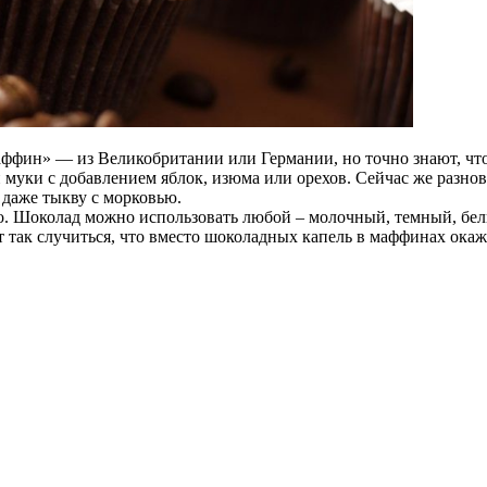
маффин» — из Великобритании или Германии, но точно знают, что
 муки с добавлением яблок, изюма или орехов. Сейчас же разно
и даже тыкву с морковью.
 Шоколад можно использовать любой – молочный, темный, белый,
 так случиться, что вместо шоколадных капель в маффинах окаж